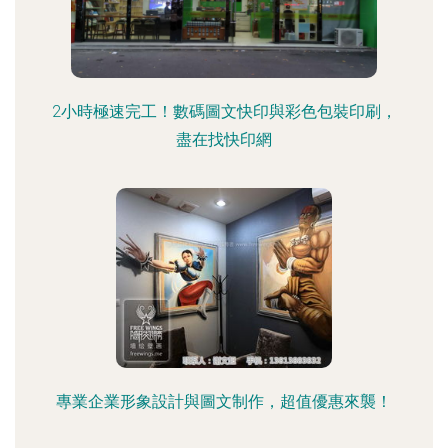
2小時極速完工！數碼圖文快印與彩色包裝印刷，
盡在找快印網
專業企業形象設計與圖文制作，超值優惠來襲！