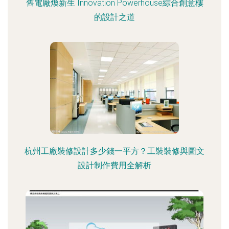
舊電廠煥新生 Innovation Powerhouse綜合創意樓
的設計之道
杭州工廠裝修設計多少錢一平方？工裝裝修與圖文
設計制作費用全解析