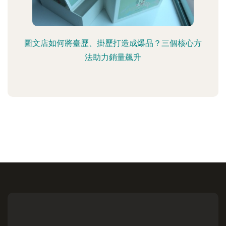
圖文店如何將臺歷、掛歷打造成爆品？三個核心方
法助力銷量飆升