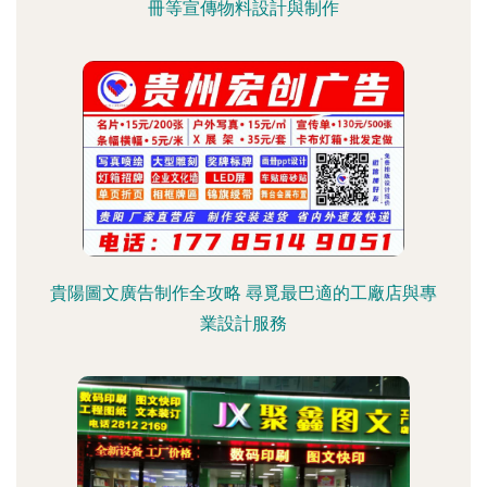
冊等宣傳物料設計與制作
貴陽圖文廣告制作全攻略 尋覓最巴適的工廠店與專
業設計服務