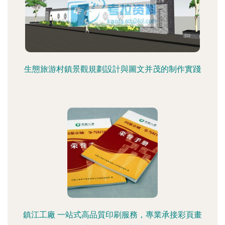
生態旅游村鎮景觀規劃設計與圖文并茂的制作實踐
鎮江工廠 一站式高品質印刷服務，專業承接彩頁畫