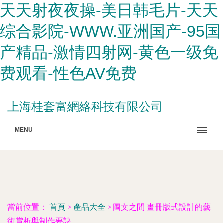
天天射夜夜操-美日韩毛片-天天
综合影院-WWW.亚洲国产-95国
产精品-激情四射网-黄色一级免
费观看-性色AV免费
上海桂套富網絡科技有限公司
MENU
當前位置：
首頁
>
產品大全
>
圖文之間 畫冊版式設計的藝
術賞析與制作要訣