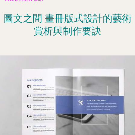
圖文之間 畫冊版式設計的藝術
賞析與制作要訣