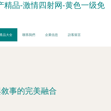
国产精品-激情四射网-黄色一级免
產品大全
聯系我們
企業信息
訪客留言
與敘事的完美融合