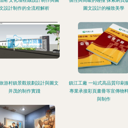
指南 文化墻在線設計制作與圖
個性與高級的碰撞 探索網頁
文設計制作的全流程解析
圖文設計的極致美學
旅游村鎮景觀規劃設計與圖文
鎮江工廠 一站式高品質印刷
并茂的制作實踐
專業承接彩頁畫冊等宣傳物
與制作