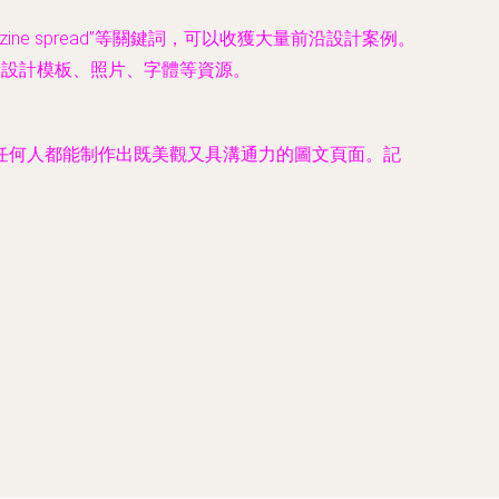
gn”、“magazine spread”等關鍵詞，可以收獲大量前沿設計案例。
高質量設計模板、照片、字體等資源。
任何人都能制作出既美觀又具溝通力的圖文頁面。記