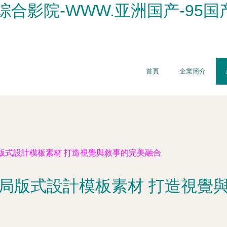
综合影院-WWW.亚洲国产-95
首頁
企業簡介
版式設計模板素材 打造視覺與敘事的完美融合
局版式設計模板素材 打造視覺